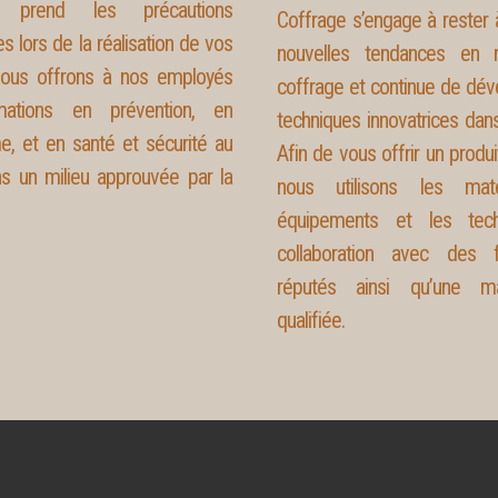
 prend les précautions
Coffrage s’engage à rester à
s lors de la réalisation de vos
nouvelles tendances en 
Nous offrons à nos employés
coffrage et continue de dév
ations en prévention, en
techniques innovatrices dan
e, et en santé et sécurité au
Afin de vous offrir un produi
ans un milieu approuvée par la
nous utilisons les maté
équipements et les tec
collaboration avec des f
réputés ainsi qu’une mai
qualifiée.