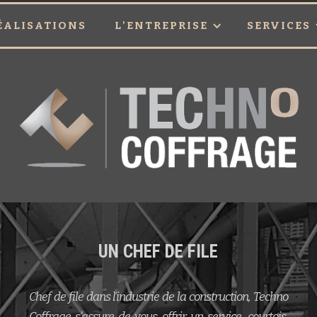
ÉALISATIONS
L'ENTREPRISE
SERVICES
UN CHEF DE FILE
Chef de file dans l’industrie de la construction, Techno
Coffrage s’assure de vous offrir un service, courtois,