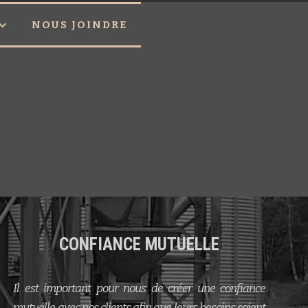
NOUS JOINDRE
CONFIANCE MUTUELLE
Il est important pour nous de créer une confiance
mutuelle avec nos clients afin que leurs besoins soient