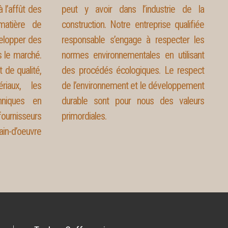
 l’affût des
peut y avoir dans l’industrie de la
matière de
construction. Notre entreprise qualifiée
elopper des
responsable s’engage à respecter les
s le marché.
normes environnementales en utilisant
t de qualité,
des procédés écologiques. Le respect
riaux, les
de l’environnement et le développement
hniques en
durable sont pour nous des valeurs
ournisseurs
primordiales.
n-d’oeuvre