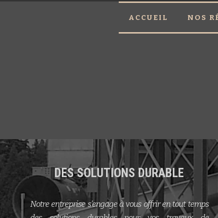
ACCUEIL
NOS R
DES SOLUTIONS DURABLE
Notre entreprise s’engage à vous offrir en tout temps
des solutions durables pour vos travaux de